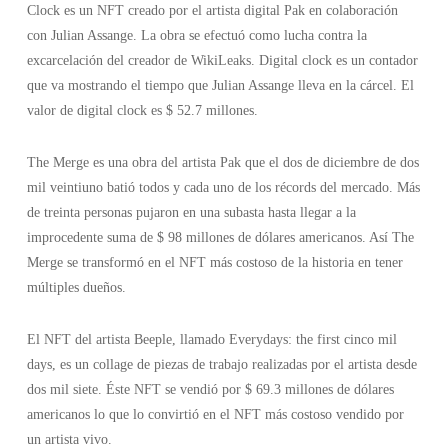
Clock es un NFT creado por el artista digital Pak en colaboración
con Julian Assange. La obra se efectuó como lucha contra la
excarcelación del creador de WikiLeaks. Digital clock es un contador
que va mostrando el tiempo que Julian Assange lleva en la cárcel. El
valor de digital clock es $ 52.7 millones.
The Merge es una obra del artista Pak que el dos de diciembre de dos
mil veintiuno batió todos y cada uno de los récords del mercado. Más
de treinta personas pujaron en una subasta hasta llegar a la
improcedente suma de $ 98 millones de dólares americanos. Así The
Merge se transformó en el NFT más costoso de la historia en tener
múltiples dueños.
El NFT del artista Beeple, llamado Everydays: the first cinco mil
days, es un collage de piezas de trabajo realizadas por el artista desde
dos mil siete. Éste NFT se vendió por $ 69.3 millones de dólares
americanos lo que lo convirtió en el NFT más costoso vendido por
un artista vivo.