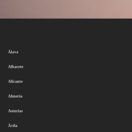
Álava
Albacete
Alicante
Almería
Asturias
Ávila