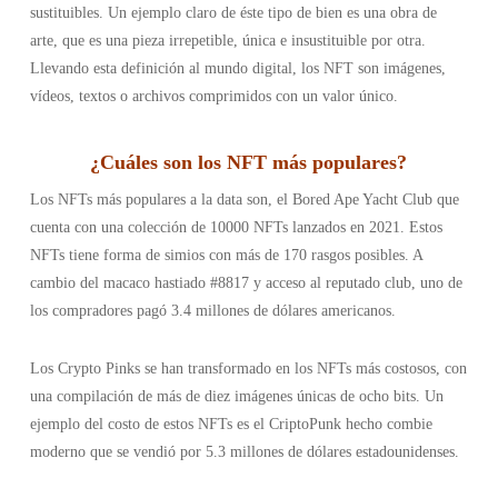
sustituibles. Un ejemplo claro de éste tipo de bien es una obra de
arte, que es una pieza irrepetible, única e insustituible por otra.
Llevando esta definición al mundo digital, los NFT son imágenes,
vídeos, textos o archivos comprimidos con un valor único.
¿
Cuáles son los NFT más populares
?
Los NFTs más populares a la data son, el Bored Ape Yacht Club que
cuenta con una colección de 10000 NFTs lanzados en 2021. Estos
NFTs tiene forma de simios con más de 170 rasgos posibles. A
cambio del macaco hastiado #8817 y acceso al reputado club, uno de
los compradores pagó 3.4 millones de dólares americanos.
Los Crypto Pinks se han transformado en los NFTs más costosos, con
una compilación de más de diez imágenes únicas de ocho bits. Un
ejemplo del costo de estos NFTs es el CriptoPunk hecho combie
moderno que se vendió por 5.3 millones de dólares estadounidenses.