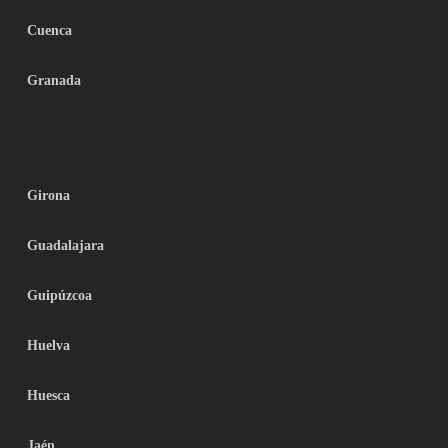
Cuenca
Granada
Girona
Guadalajara
Guipúzcoa
Huelva
Huesca
Jaén