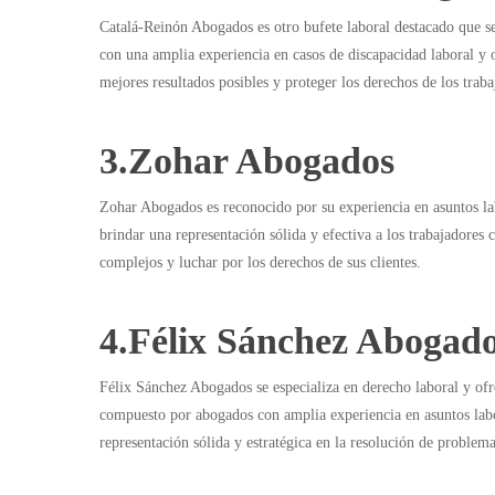
Catalá-Reinón Abogados es otro bufete laboral destacado que se
con una amplia experiencia en casos de discapacidad laboral y o
mejores resultados posibles y proteger los derechos de los trab
3.Zohar Abogados
Zohar Abogados es reconocido por su experiencia en asuntos la
brindar una representación sólida y efectiva a los trabajadore
complejos y luchar por los derechos de sus clientes.
4.Félix Sánchez Abogad
Félix Sánchez Abogados se especializa en derecho laboral y ofre
compuesto por abogados con amplia experiencia en asuntos labor
representación sólida y estratégica en la resolución de problem