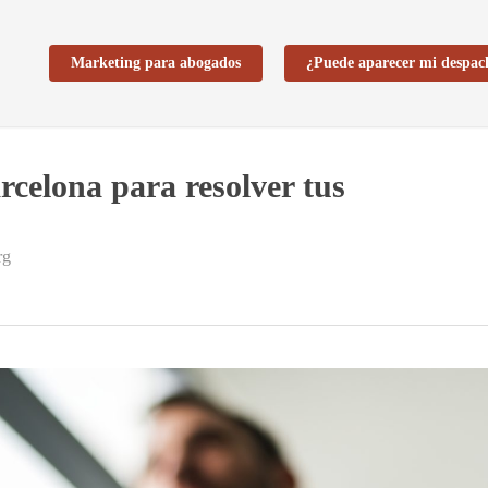
Marketing para abogados
¿Puede aparecer mi despac
rcelona para resolver tus
rg