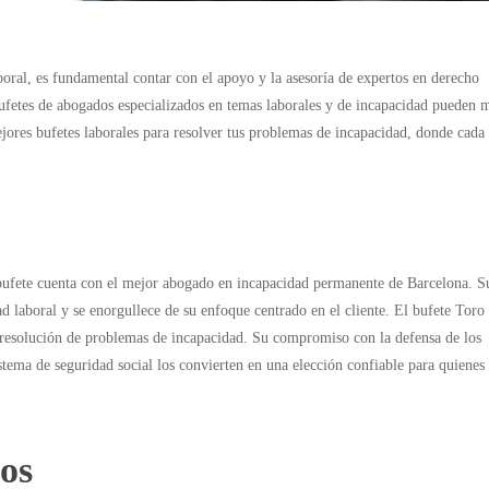
oral, es fundamental contar con el apoyo y la asesoría de expertos en derecho
ufetes de abogados especializados en temas laborales y de incapacidad pueden 
ejores bufetes laborales para resolver tus problemas de incapacidad, donde cada
 bufete cuenta con el mejor abogado en incapacidad permanente de Barcelona. S
d laboral y se enorgullece de su enfoque centrado en el cliente. El bufete Toro 
a resolución de problemas de incapacidad. Su compromiso con la defensa de los
stema de seguridad social los convierten en una elección confiable para quienes
dos