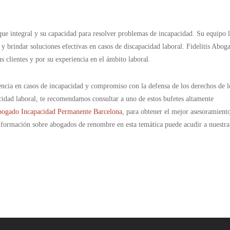
que integral y su capacidad para resolver problemas de incapacidad. Su equipo 
y brindar soluciones efectivas en casos de discapacidad laboral. Fidelitis Abog
us clientes y por su experiencia en el ámbito laboral.
iencia en casos de incapacidad y compromiso con la defensa de los derechos de l
cidad laboral, te recomendamos consultar a uno de estos bufetes altamente
ogado Incapacidad Permanente Barcelona
, para obtener el mejor asesoramient
información sobre abogados de renombre en esta temática puede acudir a nuestra