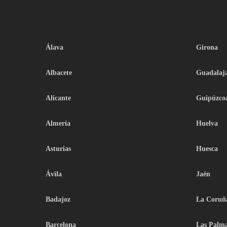
Álava
Girona
Albacete
Guadalaj
Alicante
Guipúzco
Almería
Huelva
Asturias
Huesca
Ávila
Jaén
Badajoz
La Coruñ
Barcelona
Las Palm