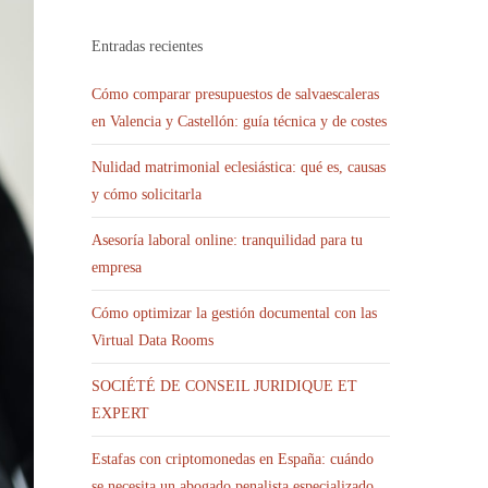
Entradas recientes
Cómo comparar presupuestos de salvaescaleras
en Valencia y Castellón: guía técnica y de costes
Nulidad matrimonial eclesiástica: qué es, causas
y cómo solicitarla
Asesoría laboral online: tranquilidad para tu
empresa
Cómo optimizar la gestión documental con las
Virtual Data Rooms
SOCIÉTÉ DE CONSEIL JURIDIQUE ET
EXPERT
Estafas con criptomonedas en España: cuándo
se necesita un abogado penalista especializado