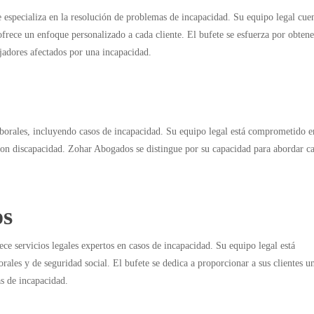
 especializa en la resolución de problemas de incapacidad. Su equipo legal cue
frece un enfoque personalizado a cada cliente. El bufete se esfuerza por obtene
ajadores afectados por una incapacidad.
borales, incluyendo casos de incapacidad. Su equipo legal está comprometido e
s con discapacidad. Zohar Abogados se distingue por su capacidad para abordar c
os
ce servicios legales expertos en casos de incapacidad. Su equipo legal está
ales y de seguridad social. El bufete se dedica a proporcionar a sus clientes u
as de incapacidad.