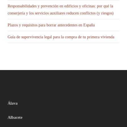
Responsabilidades y prevención en edificios y oficinas: por qué la
conserjería y los servicios auxiliares reducen conflictos (y riesgos)
Plazos y requisitos para borrar antecedentes en España
Guía de supervivencia legal para la compra de tu primera vivienda
Álava
Albacete