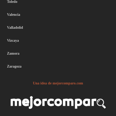
Toledo
Valencia
Valladolid
Vizcaya
Zamora
Zaragoza
Una idea de mejorcomparo.com