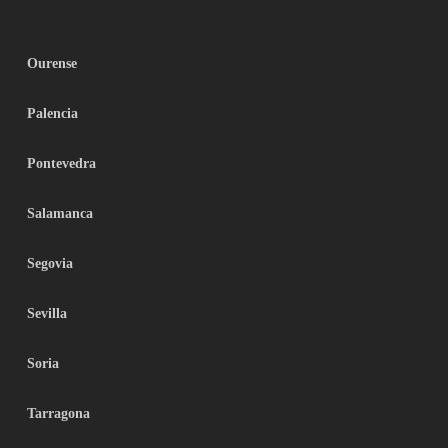
Ourense
Palencia
Pontevedra
Salamanca
Segovia
Sevilla
Soria
Tarragona