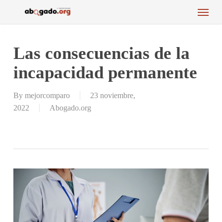
Menu
Skip
to
main
content
Las consecuencias de la
incapacidad permanente
By
mejorcomparo
23 noviembre,
2022
Abogado.org