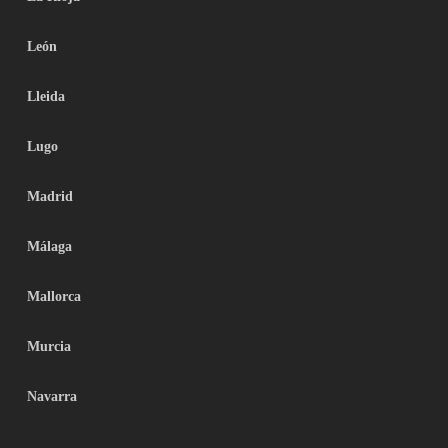
León
Lleida
Lugo
Madrid
Málaga
Mallorca
Murcia
Navarra