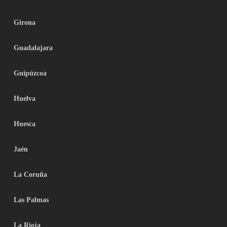
Girona
Guadalajara
Guipúzcoa
Huelva
Huesca
Jaén
La Coruña
Las Palmas
La Rioja