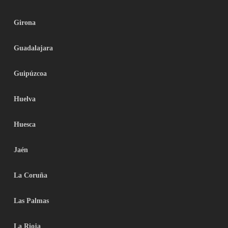
Girona
Guadalajara
Guipúzcoa
Huelva
Huesca
Jaén
La Coruña
Las Palmas
La Rioja