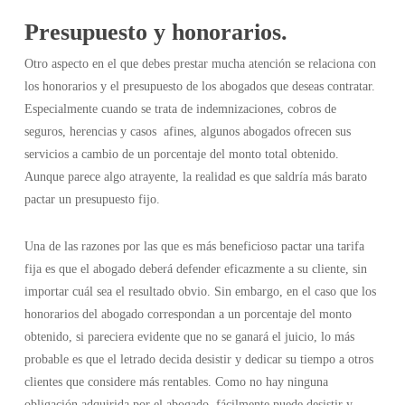
Presupuesto y honorarios.
Otro aspecto en el que debes prestar mucha atención se relaciona con
los honorarios y el presupuesto de los abogados que deseas contratar.
Especialmente cuando se trata de indemnizaciones, cobros de
seguros, herencias y casos afines, algunos abogados ofrecen sus
servicios a cambio de un porcentaje del monto total obtenido.
Aunque parece algo atrayente, la realidad es que saldría más barato
pactar un presupuesto fijo.
Una de las razones por las que es más beneficioso pactar una tarifa
fija es que el abogado deberá defender eficazmente a su cliente, sin
importar cuál sea el resultado obvio. Sin embargo, en el caso que los
honorarios del abogado correspondan a un porcentaje del monto
obtenido, si pareciera evidente que no se ganará el juicio, lo más
probable es que el letrado decida desistir y dedicar su tiempo a otros
clientes que considere más rentables. Como no hay ninguna
obligación adquirida por el abogado, fácilmente puede desistir y