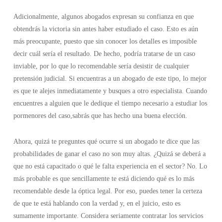
Adicionalmente, algunos abogados expresan su confianza en que
obtendrás la victoria sin antes haber estudiado el caso. Esto es aún
más preocupante, puesto que sin conocer los detalles es imposible
decir cuál sería el resultado. De hecho, podría tratarse de un caso
inviable, por lo que lo recomendable sería desistir de cualquier
pretensión judicial. Si encuentras a un abogado de este tipo, lo mejor
es que te alejes inmediatamente y busques a otro especialista. Cuando
encuentres a alguien que le dedique el tiempo necesario a estudiar los
pormenores del caso,sabrás que has hecho una buena elección.
Ahora, quizá te preguntes qué ocurre si un abogado te dice que las
probabilidades de ganar el caso no son muy altas. ¿Quizá se deberá a
que no está capacitado o qué le falta experiencia en el sector? No. Lo
más probable es que sencillamente te está diciendo qué es lo más
recomendable desde la óptica legal. Por eso, puedes tener la certeza
de que te está hablando con la verdad y, en el juicio, esto es
sumamente importante. Considera seriamente contratar los servicios