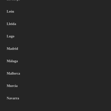
León
Lleida
Lugo
Madrid
Málaga
Mallorca
Murcia
Navarra