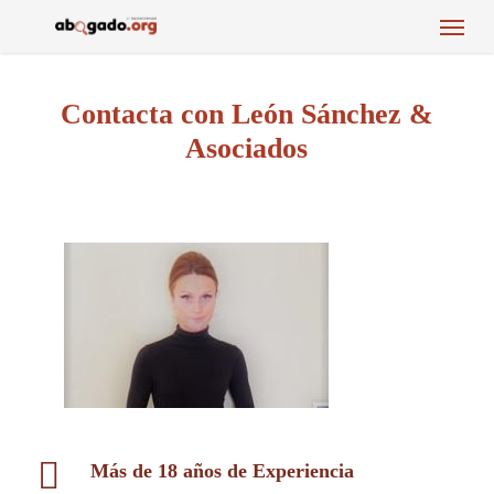
Menu
Skip
to
main
content
Contacta con León Sánchez &
Asociados
Más de 18 años de Experiencia