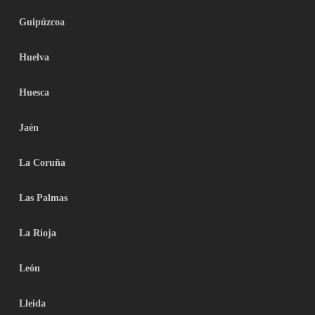
Guipúzcoa
Huelva
Huesca
Jaén
La Coruña
Las Palmas
La Rioja
León
Lleida