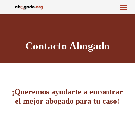
Menu
Skip
to
main
content
Contacto Abogado
¡Queremos ayudarte a encontrar
el mejor abogado para tu caso!