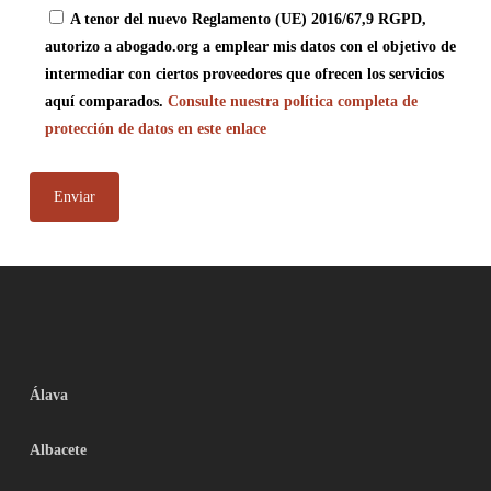
A tenor del nuevo Reglamento (UE) 2016/67,9 RGPD,
autorizo a abogado.org a emplear mis datos con el objetivo de
intermediar con ciertos proveedores que ofrecen los servicios
aquí comparados.
Consulte nuestra política completa de
protección de datos en este enlace
Álava
Albacete