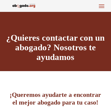
Menu
Skip
to
main
content
¿Quieres contactar con un
abogado? Nosotros te
ayudamos
¡Queremos ayudarte a encontrar
el mejor abogado para tu caso!