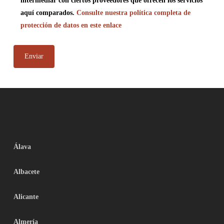
intermediar con ciertos proveedores que ofrecen los servicios
aquí comparados.
Consulte nuestra política completa de
protección de datos en este enlace
Álava
Albacete
Alicante
Almería