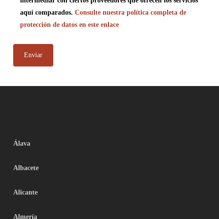
intermediar con ciertos proveedores que ofrecen los servicios
aquí comparados.
Consulte nuestra política completa de
protección de datos en este enlace
Álava
Albacete
Alicante
Almería