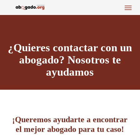
Menu
Skip
to
main
content
¿Quieres contactar con un
abogado? Nosotros te
ayudamos
¡Queremos ayudarte a encontrar
el mejor abogado para tu caso!