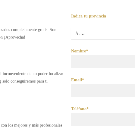
Indica tu provincia
lizados completamente gratis. Son
ión ¡Aprovecha!
Nombre*
 el inconveniente de no poder localizar
Email*
g solo conseguiremos para ti
Teléfono*
 con los mejores y más profesionales