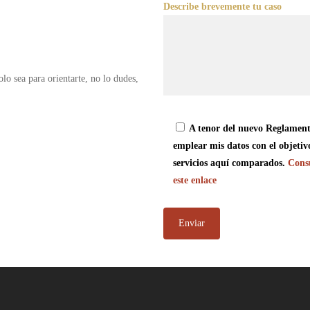
Describe brevemente tu caso
olo sea para orientarte, no lo dudes,
A tenor del nuevo Reglament
emplear mis datos con el objetiv
servicios aquí comparados.
Consu
este enlace