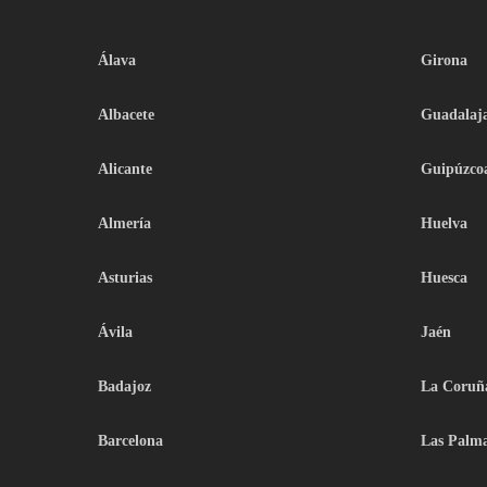
Álava
Girona
Albacete
Guadalaj
Alicante
Guipúzco
Almería
Huelva
Asturias
Huesca
Ávila
Jaén
Badajoz
La Coruñ
Barcelona
Las Palm