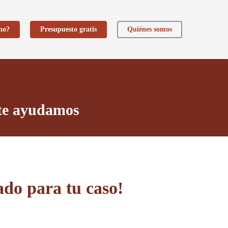
ho?
Presupuesto gratis
Quiénes somos
 te ayudamos
do para tu caso!