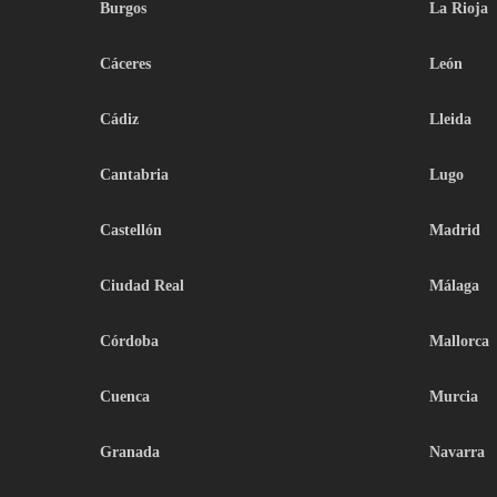
Burgos
La Rioja
Cáceres
León
Cádiz
Lleida
Cantabria
Lugo
Castellón
Madrid
Ciudad Real
Málaga
Córdoba
Mallorca
Cuenca
Murcia
Granada
Navarra