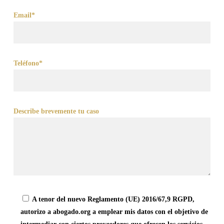
Email*
Teléfono*
Describe brevemente tu caso
A tenor del nuevo Reglamento (UE) 2016/67,9 RGPD,
autorizo a abogado.org a emplear mis datos con el objetivo de