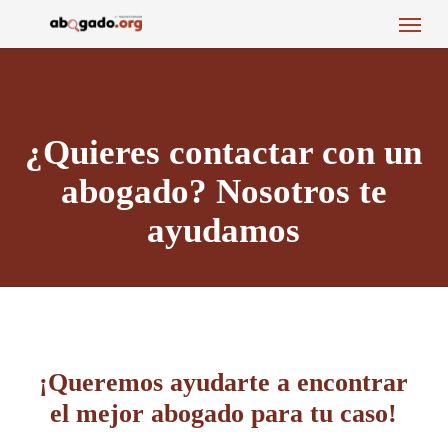
Menu
Skip
to
main
content
¿Quieres contactar con un
abogado? Nosotros te
ayudamos
¡Queremos ayudarte a encontrar
el mejor abogado para tu caso!