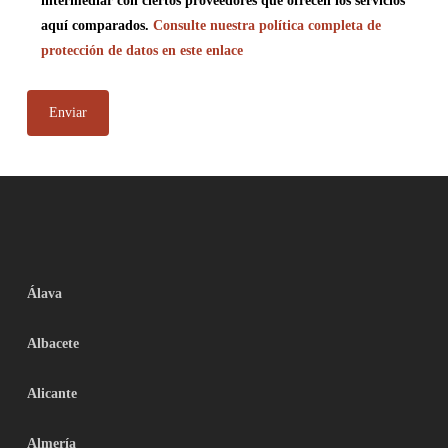
intermediar con ciertos proveedores que ofrecen los servicios
aquí comparados.
Consulte nuestra política completa de
protección de datos en este enlace
Álava
Albacete
Alicante
Almería