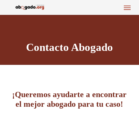
Menu
Skip
to
main
content
Contacto Abogado
¡Queremos ayudarte a encontrar
el mejor abogado para tu caso!