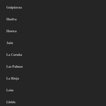
Guipúzcoa
Huelva
Huesca
Jaén
La Coruña
Las Palmas
La Rioja
León
Lleida