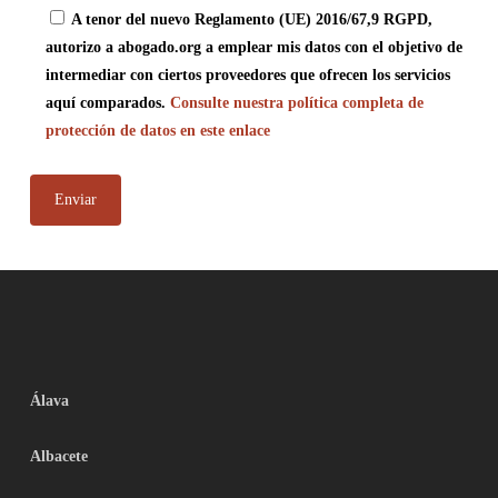
A tenor del nuevo Reglamento (UE) 2016/67,9 RGPD,
autorizo a abogado.org a emplear mis datos con el objetivo de
intermediar con ciertos proveedores que ofrecen los servicios
aquí comparados.
Consulte nuestra política completa de
protección de datos en este enlace
Álava
Albacete