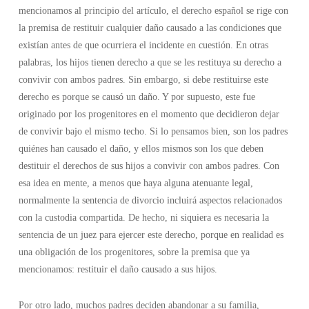
mencionamos al principio del artículo, el derecho español se rige con
la premisa de restituir cualquier daño causado a las condiciones que
existían antes de que ocurriera el incidente en cuestión. En otras
palabras, los hijos tienen derecho a que se les restituya su derecho a
convivir con ambos padres. Sin embargo, si debe restituirse este
derecho es porque se causó un daño. Y por supuesto, este fue
originado por los progenitores en el momento que decidieron dejar
de convivir bajo el mismo techo. Si lo pensamos bien, son los padres
quiénes han causado el daño, y ellos mismos son los que deben
destituir el derechos de sus hijos a convivir con ambos padres. Con
esa idea en mente, a menos que haya alguna atenuante legal,
normalmente la sentencia de divorcio incluirá aspectos relacionados
con la custodia compartida. De hecho, ni siquiera es necesaria la
sentencia de un juez para ejercer este derecho, porque en realidad es
una obligación de los progenitores, sobre la premisa que ya
mencionamos: restituir el daño causado a sus hijos.
Por otro lado, muchos padres deciden abandonar a su familia,