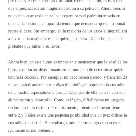
personales. Si este es el caso, al tratarse de un acuerdo, es más fácil
que el juez acceda sin ninguna objeción a su petición. Ahora bien, si
no existe un acuerdo entre los progenitores el padre interesado en
obtener la custodia compartida tendrá que demandar que un tribunal
revise el caso. Sin embargo, en la mayoría de los casos el juez fallará
a favor de la madre, si es ella quién la solicita. De hecho, es menos
probable que fallen a su favor.
Ahora bien, en este punto es importante mencionar que la edad de los
hijos es un factor determinante en el momento de determinar quién
tendrá la custodia. Por ejemplo, un bebé recién nacido, y hasta los 24
meses, prácticamente por obligación biológica requieren la custodia
de la madre, especialmente porque dependen de ella para su correcta
alimentación y desarrollo. Como es lógico, difícilmente un juzgado
declara un fallo distinto. Posteriormente, mientras el menor tiene
entre 2 y 5 años existe una pequeña posibilidad que un juez ordene la
custodia compartida. Sin embargo, aún en este rango de edades es
realmente difícil obtenerla.