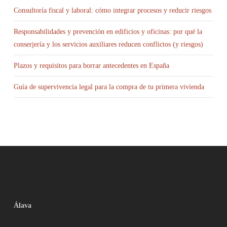
Consultoría fiscal y laboral: cómo integrar procesos y reducir riesgos
Responsabilidades y prevención en edificios y oficinas: por qué la
conserjería y los servicios auxiliares reducen conflictos (y riesgos)
Plazos y requisitos para borrar antecedentes en España
Guía de supervivencia legal para la compra de tu primera vivienda
Álava