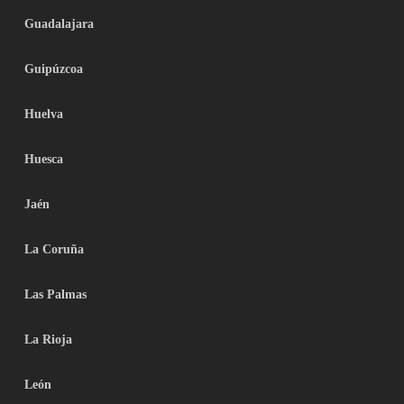
Guadalajara
Guipúzcoa
Huelva
Huesca
Jaén
La Coruña
Las Palmas
La Rioja
León