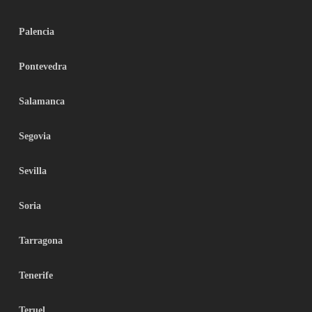
Palencia
Pontevedra
Salamanca
Segovia
Sevilla
Soria
Tarragona
Tenerife
Teruel