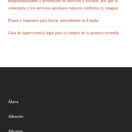
Responsabilidades y prevención en edificios y oficinas: por qué la
conserjería y los servicios auxiliares reducen conflictos (y riesgos)
Plazos y requisitos para borrar antecedentes en España
Guía de supervivencia legal para la compra de tu primera vivienda
Álava
Albacete
Alicante