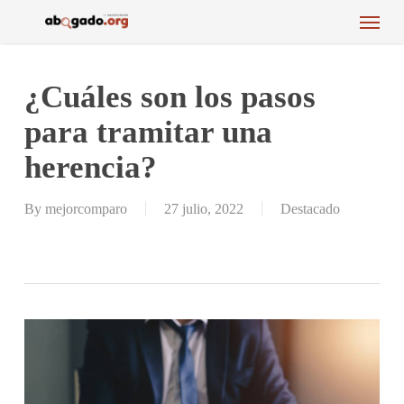
Menu
Skip
to
main
content
¿Cuáles son los pasos
para tramitar una
herencia?
By
mejorcomparo
27 julio, 2022
Destacado