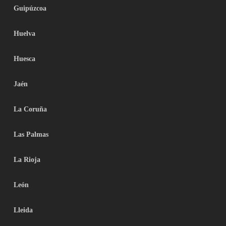
Guipúzcoa
Huelva
Huesca
Jaén
La Coruña
Las Palmas
La Rioja
León
Lleida